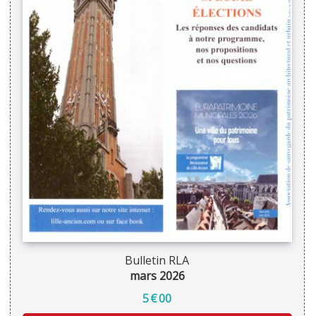
Bulletin RLA
mars 2026
5
€
00