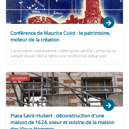
Conférence de Maurice Culot : le patrimoine,
moteur de la création
L'association roubaisienne « Métropole Label.le » propose ce
samedi 20 juin 2026 à 16h30 une conférence-débat avec
Maurice Culot sur le thème du patrimoine comme moteur de la
création.
Actualités
Place Saint-Hubert : déconstruction d'une
maison de 1624, soeur et voisine de la maison
des Vieux Hommes