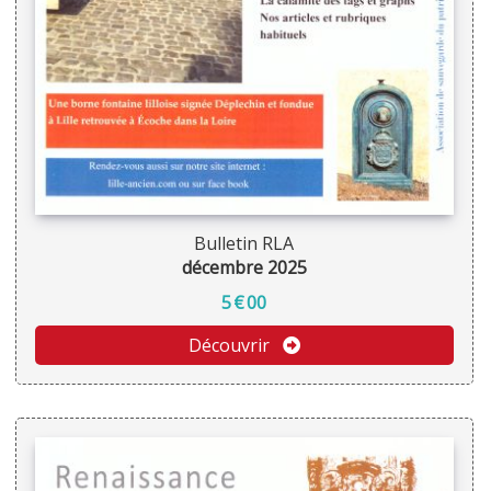
Bulletin RLA
décembre 2025
5
€
00
Découvrir