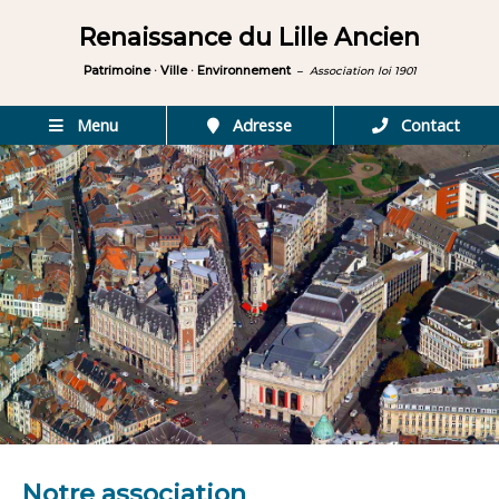
Renaissance du Lille Ancien
Patrimoine · Ville · Environnement
–
Association loi 1901
Menu
Adresse
Contact
Notre association