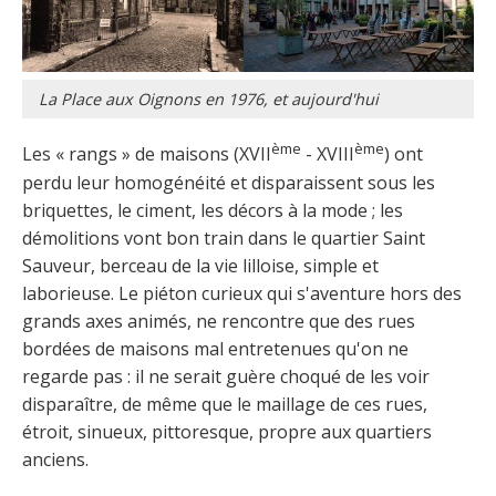
La Place aux Oignons en 1976, et aujourd'hui
ème
ème
Les « rangs » de maisons (XVII
- XVIII
) ont
perdu leur homogénéité et disparaissent sous les
briquettes, le ciment, les décors à la mode ; les
démolitions vont bon train dans le quartier Saint
Sauveur, berceau de la vie lilloise, simple et
laborieuse. Le piéton curieux qui s'aventure hors des
grands axes animés, ne rencontre que des rues
bordées de maisons mal entretenues qu'on ne
regarde pas : il ne serait guère choqué de les voir
disparaître, de même que le maillage de ces rues,
étroit, sinueux, pittoresque, propre aux quartiers
anciens.