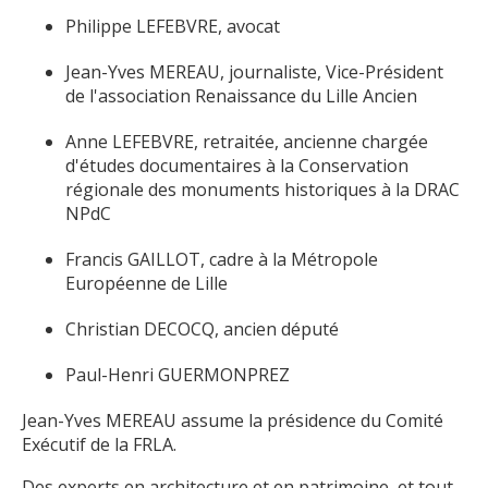
Philippe LEFEBVRE, avocat
Jean-Yves MEREAU, journaliste, Vice-Président
de l'association Renaissance du Lille Ancien
Anne LEFEBVRE, retraitée, ancienne chargée
d'études documentaires à la Conservation
régionale des monuments historiques à la DRAC
NPdC
Francis GAILLOT, cadre à la Métropole
Européenne de Lille
Christian DECOCQ, ancien député
Paul-Henri GUERMONPREZ
Jean-Yves MEREAU assume la présidence du Comité
Exécutif de la FRLA.
Des experts en architecture et en patrimoine, et tout