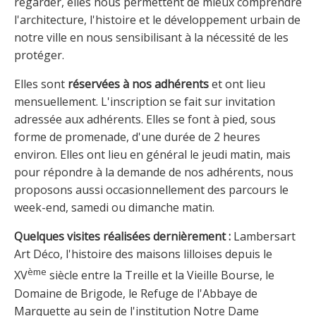
regarder, elles nous permettent de mieux comprendre
l'architecture, l'histoire et le développement urbain de
notre ville en nous sensibilisant à la nécessité de les
protéger.
Elles sont
réservées à nos adhérents
et ont lieu
mensuellement. L'inscription se fait sur invitation
adressée aux adhérents. Elles se font à pied, sous
forme de promenade, d'une durée de 2 heures
environ. Elles ont lieu en général le jeudi matin, mais
pour répondre à la demande de nos adhérents, nous
proposons aussi occasionnellement des parcours le
week-end, samedi ou dimanche matin.
Quelques visites réalisées dernièrement :
Lambersart
Art Déco, l'histoire des maisons lilloises depuis le
ème
XV
siècle entre la Treille et la Vieille Bourse, le
Domaine de Brigode, le Refuge de l'Abbaye de
Marquette au sein de l'institution Notre Dame