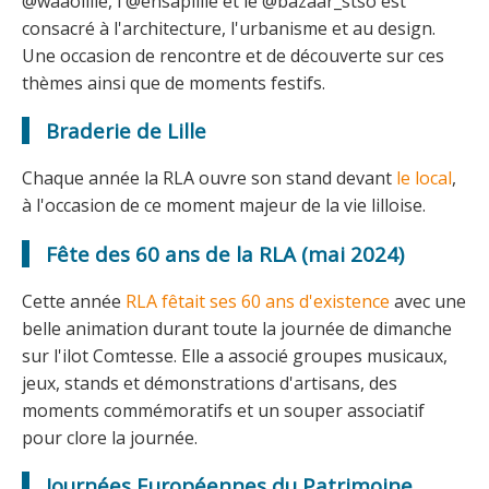
@waaolille, l'@ensaplille et le @bazaar_stso est
consacré à l'architecture, l'urbanisme et au design.
Une occasion de rencontre et de découverte sur ces
thèmes ainsi que de moments festifs.
Braderie de Lille
Chaque année la RLA ouvre son stand devant
le local
,
à l'occasion de ce moment majeur de la vie lilloise.
Fête des 60 ans de la RLA (mai 2024)
Cette année
RLA fêtait ses 60 ans d'existence
avec une
belle animation durant toute la journée de dimanche
sur l'ilot Comtesse. Elle a associé groupes musicaux,
jeux, stands et démonstrations d'artisans, des
moments commémoratifs et un souper associatif
pour clore la journée.
Journées Européennes du Patrimoine