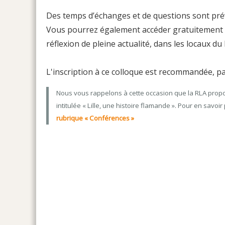
Des temps d’échanges et de questions sont pré
Vous pourrez également accéder gratuitement à
réflexion de pleine actualité, dans les locaux d
L'inscription à ce colloque est recommandée, par
Nous vous rappelons à cette occasion que la RLA propo
intitulée « Lille, une histoire flamande ». Pour en savo
rubrique « Conférences »