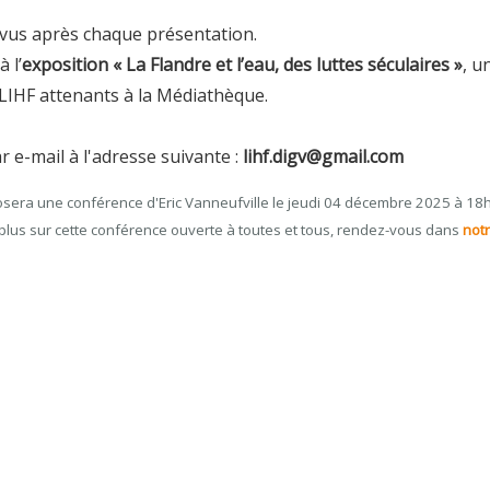
vus après chaque présentation.
 l’
exposition « La Flandre et l’eau, des luttes séculaires »
, u
u LIHF attenants à la Médiathèque.
 e-mail à l'adresse suivante :
lihf.digv@gmail.com
sera une conférence d'Eric Vanneufville le jeudi 04 décembre 2025 à 18h
ir plus sur cette conférence ouverte à toutes et tous, rendez-vous dans
not