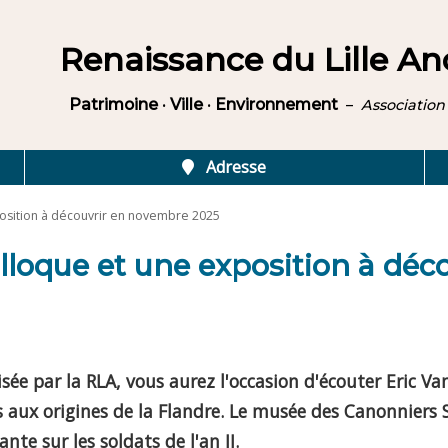
Renaissance du Lille An
Patrimoine · Ville · Environnement
–
Association 
Adresse
osition à découvrir en novembre 2025
lloque et une exposition à dé
ée par la RLA, vous aurez l'occasion d'écouter Eric Va
 aux origines de la Flandre. Le musée des Canonniers S
nte sur les soldats de l'an II.