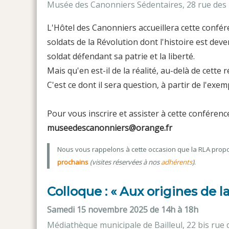
Musée des Canonniers Sédentaires, 28 rue des U
L'Hôtel des Canonniers accueillera cette conf
soldats de la Révolution dont l'histoire est dev
soldat défendant sa patrie et la liberté.
Mais qu'en est-il de la réalité, au-delà de cette 
C'est ce dont il sera question, à partir de l'ex
Pour vous inscrire et assister à cette conférenc
museedescanonniers@orange.fr
Nous vous rappelons à cette occasion que la RLA pro
prochains
(visites réservées à nos
adhérents
)
.
Colloque : « Aux origines de l
Samedi 15 novembre 2025 de 14h à 18h
Médiathèque municipale de Bailleul, 22 bis rue d