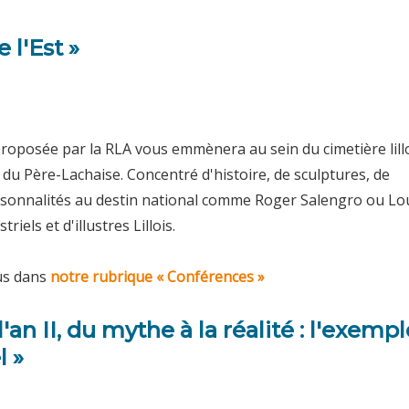
 l'Est »
roposée par la RLA vous emmènera au sein du cimetière lill
e du Père-Lachaise. Concentré d'histoire, de sculptures, de
sonnalités au destin national comme Roger Salengro ou Lo
riels et d'illustres Lillois.
ous dans
notre rubrique « Conférences »
'an II, du mythe à la réalité : l'exempl
l »