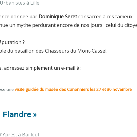
rbanistes à Lille
érence donnée par
Dominique Seret
consacrée à ces fameux
enue un mythe perdurant encore de nos jours : celui du citoy
réputation ?
emple du bataillon des Chasseurs du Mont-Cassel.
e, adressez simplement un e-mail à :
pose une
visite guidée du musée des Canonniers les 27 et 30 novembre
a Flandre »
'Ypres, à Bailleul