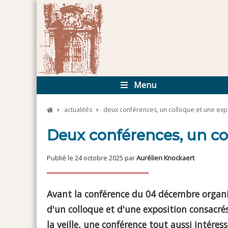
Menu
actualités
deux conférences, un colloque et une exp
Deux conférences, un co
Publié le 24 octobre 2025 par
Aurélien Knockaert
Avant la conférence du 04 décembre organis
d'un colloque et d'une exposition consacrés
la veille, une conférence tout aussi intéressa