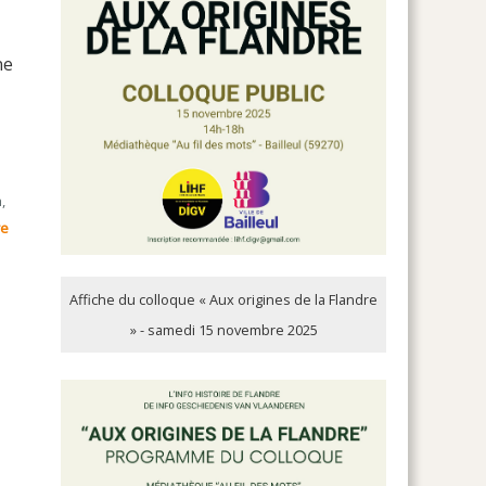
ne
,
re
Affiche du colloque « Aux origines de la Flandre
» - samedi 15 novembre 2025