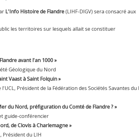
par
L'Info Histoire de Flandre
(LIHF-DIGV) sera consacré aux
c les territoires sur lesquels allait se constituer
Flandre avant l'an 1000 »
ociété Géologique du Nord
int Vaast à Saint Folquin »
 l'UCL, Président de la Fédération des Sociétés Savantes du
Mer du Nord, préfiguration du Comté de Flandre ? »
et guide-conférencier
ord, de Clovis à Charlemagne »
s, Président du LIH