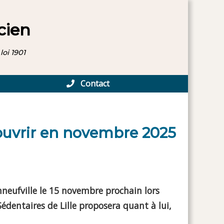
cien
loi 1901
Contact
couvrir en novembre 2025
nneufville le 15 novembre prochain lors
édentaires de Lille proposera quant à lui,