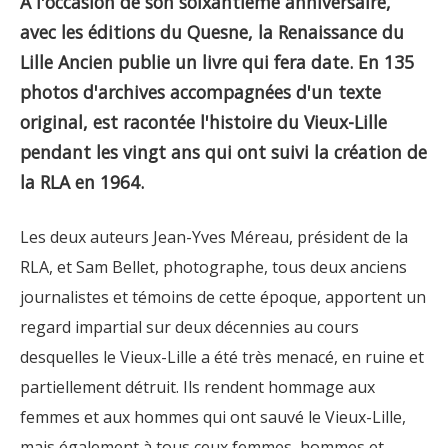
A l'occasion de son soixantième anniversaire,
avec les éditions du Quesne, la Renaissance du
Lille Ancien publie un livre qui fera date. En 135
photos d'archives accompagnées d'un texte
original, est racontée l'histoire du Vieux-Lille
pendant les vingt ans qui ont suivi la création de
la RLA en 1964.
Les deux auteurs Jean-Yves Méreau, président de la
RLA, et Sam Bellet, photographe, tous deux anciens
journalistes et témoins de cette époque, apportent un
regard impartial sur deux décennies au cours
desquelles le Vieux-Lille a été très menacé, en ruine et
partiellement détruit. Ils rendent hommage aux
femmes et aux hommes qui ont sauvé le Vieux-Lille,
mais également à tous ceux femmes, hommes et