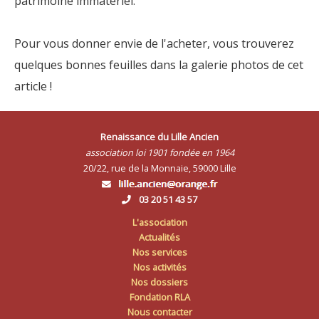
patrimoine immatériel.
Pour vous donner envie de l'acheter, vous trouverez
quelques bonnes feuilles dans la galerie photos de cet
article !
Renaissance du Lille Ancien
association loi 1901 fondée en 1964
20/22, rue de la Monnaie, 59000 Lille
03 20 51 43 57
L'association
Actualités
Nos services
Nos activités
Nos dossiers
Fondation RLA
Nous contacter