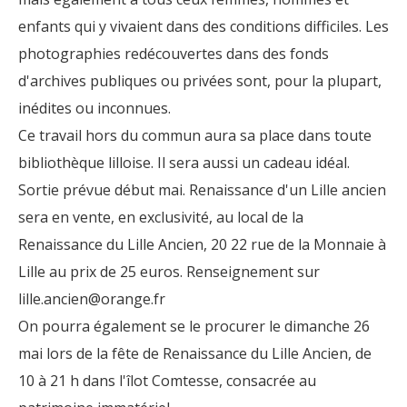
enfants qui y vivaient dans des conditions difficiles. Les
photographies redécouvertes dans des fonds
d'archives publiques ou privées sont, pour la plupart,
inédites ou inconnues.
Ce travail hors du commun aura sa place dans toute
bibliothèque lilloise. Il sera aussi un cadeau idéal.
Sortie prévue début mai. Renaissance d'un Lille ancien
sera en vente, en exclusivité, au local de la
Renaissance du Lille Ancien, 20 22 rue de la Monnaie à
Lille au prix de 25 euros. Renseignement sur
lille.ancien@orange.fr
On pourra également se le procurer le dimanche 26
mai lors de la fête de Renaissance du Lille Ancien, de
10 à 21 h dans l'îlot Comtesse, consacrée au