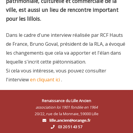
patrimoniale, culturelle et commerciale de la
ville, est aussi un lieu de rencontre important
pour les lillois.
Dans le cadre d'une interview réalisée par RCF Hauts
de France, Bruno Goval, président de la RLA, a évoqué
les changements que cela va apporter et l'élan dans
lequelle s'incrit cette piétonnisation.
Si cela vous intéresse, vous pouvez consulter
l'interview
en cliquant ici
.
Renaissance du Lille Ancien
association loi 1901 fondée en 1964
20/22, rue de la Monnaie, 59000 Lille
03 20 51 43 57