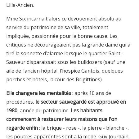
Lille-Ancien.
Mme Six incarnait alors ce dévouement absolu au
service du patrimoine de sa ville, totalement
impliquée, passionnée pour la bonne cause. Les
critiques ne décourageaient pas la grande dame qui a
tiré la sonnette d’alarme lorsque le quartier Saint-
Sauveur disparaissait sous les bulldozers (sauf une
aile de l’ancien hôpital, l’hospice Gantois, quelques
porches et hôtels, la cour des Brigittines).
Elle changera les mentalités
: après 10 ans de
procédures,
le secteur sauvegardé est approuvé en
1980
, année du patrimoine.
Les habitants
commencent à restaurer leurs maisons que l'on
regarde enfin
: la brique - rose -, la pierre - blanche -,
les poutres apparentes sont à la mode. Guy Jourdain,