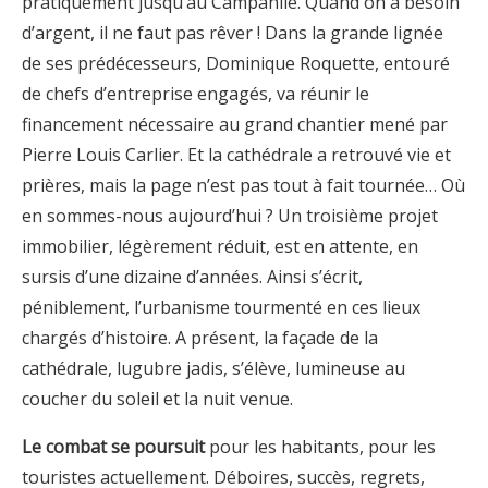
pratiquement jusqu’au Campanile. Quand on a besoin
d’argent, il ne faut pas rêver ! Dans la grande lignée
de ses prédécesseurs, Dominique Roquette, entouré
de chefs d’entreprise engagés, va réunir le
financement nécessaire au grand chantier mené par
Pierre Louis Carlier. Et la cathédrale a retrouvé vie et
prières, mais la page n’est pas tout à fait tournée… Où
en sommes-nous aujourd’hui ? Un troisième projet
immobilier, légèrement réduit, est en attente, en
sursis d’une dizaine d’années. Ainsi s’écrit,
péniblement, l’urbanisme tourmenté en ces lieux
chargés d’histoire. A présent, la façade de la
cathédrale, lugubre jadis, s’élève, lumineuse au
coucher du soleil et la nuit venue.
Le combat se poursuit
pour les habitants, pour les
touristes actuellement. Déboires, succès, regrets,