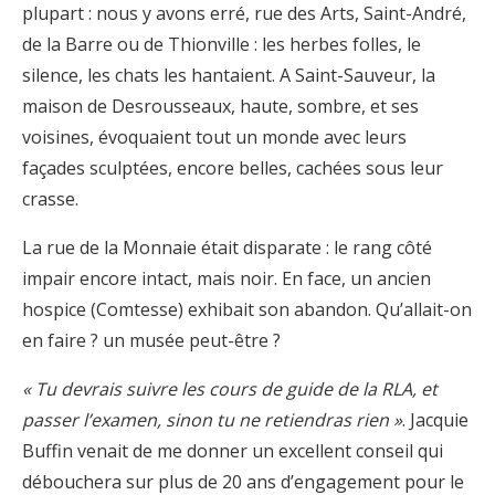
plupart : nous y avons erré, rue des Arts, Saint-André,
de la Barre ou de Thionville : les herbes folles, le
silence, les chats les hantaient. A Saint-Sauveur, la
maison de Desrousseaux, haute, sombre, et ses
voisines, évoquaient tout un monde avec leurs
façades sculptées, encore belles, cachées sous leur
crasse.
La rue de la Monnaie était disparate : le rang côté
impair encore intact, mais noir. En face, un ancien
hospice (Comtesse) exhibait son abandon. Qu’allait-on
en faire ? un musée peut-être ?
« Tu devrais suivre les cours de guide de la RLA, et
passer l’examen, sinon tu ne retiendras rien »
. Jacquie
Buffin venait de me donner un excellent conseil qui
débouchera sur plus de 20 ans d’engagement pour le