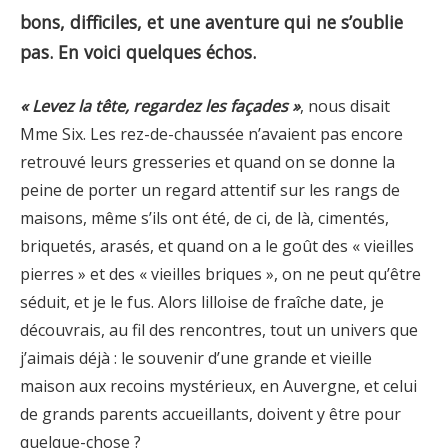
bons, difficiles, et une aventure qui ne s’oublie
pas. En voici quelques échos.
« Levez la tête, regardez les façades »
, nous disait
Mme Six. Les rez-de-chaussée n’avaient pas encore
retrouvé leurs gresseries et quand on se donne la
peine de porter un regard attentif sur les rangs de
maisons, même s’ils ont été, de ci, de là, cimentés,
briquetés, arasés, et quand on a le goût des « vieilles
pierres » et des « vieilles briques », on ne peut qu’être
séduit, et je le fus. Alors lilloise de fraîche date, je
découvrais, au fil des rencontres, tout un univers que
j’aimais déjà : le souvenir d’une grande et vieille
maison aux recoins mystérieux, en Auvergne, et celui
de grands parents accueillants, doivent y être pour
quelque-chose ?