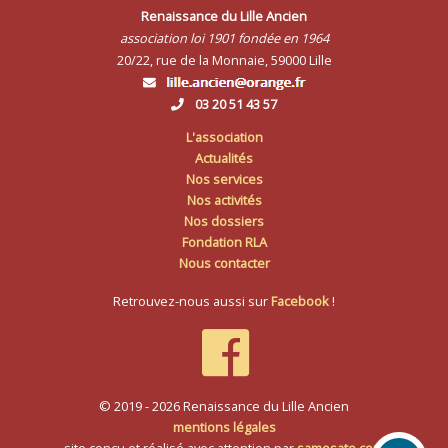
Renaissance du Lille Ancien
association loi 1901 fondée en 1964
20/22, rue de la Monnaie, 59000 Lille
03 20 51 43 57
L'association
Actualités
Nos services
Nos activités
Nos dossiers
Fondation RLA
Nous contacter
Retrouvez-nous aussi sur
Facebook
!
© 2019 - 2026 Renaissance du Lille Ancien
mentions légales
site conçu et réalisé avec attention par
samosate.com