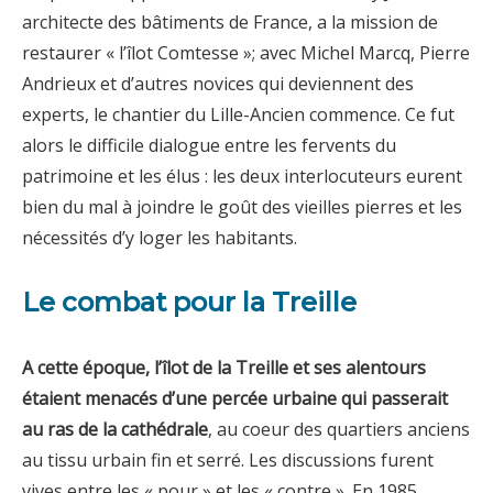
architecte des bâtiments de France, a la mission de
restaurer « l’îlot Comtesse »; avec Michel Marcq, Pierre
Andrieux et d’autres novices qui deviennent des
experts, le chantier du Lille-Ancien commence. Ce fut
alors le difficile dialogue entre les fervents du
patrimoine et les élus : les deux interlocuteurs eurent
bien du mal à joindre le goût des vieilles pierres et les
nécessités d’y loger les habitants.
Le combat pour la Treille
A cette époque, l’îlot de la Treille et ses alentours
étaient menacés d’une percée urbaine qui passerait
au ras de la cathédrale
, au coeur des quartiers anciens
au tissu urbain fin et serré. Les discussions furent
vives entre les « pour » et les « contre ». En 1985,