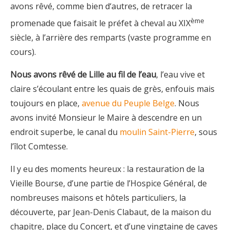
avons rêvé, comme bien d‘autres, de retracer la
ème
promenade que faisait le préfet à cheval au XIX
siècle, à l’arrière des remparts (vaste programme en
cours).
Nous avons rêvé de Lille au fil de l’eau
, l’eau vive et
claire s’écoulant entre les quais de grès, enfouis mais
toujours en place,
avenue du Peuple Belge
. Nous
avons invité Monsieur le Maire à descendre en un
endroit superbe, le canal du
moulin Saint-Pierre
, sous
l’îlot Comtesse.
Il y eu des moments heureux : la restauration de la
Vieille Bourse, d’une partie de l’Hospice Général, de
nombreuses maisons et hôtels particuliers, la
découverte, par Jean-Denis Clabaut, de la maison du
chapitre, place du Concert, et d’une vingtaine de caves