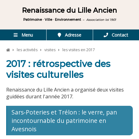
Renaissance du Lille Ancien
Patrimoine · Ville · Environnement
–
Association loi 1901
Menu
Adresse
Contact
les activités
visites
les visites en 2017
2017 : rétrospective des
visites culturelles
Renaissance du Lille Ancien a organisé deux visites
guidées durant l'année 2017.
Sars-Poteries et Trélon : le verre, pan
incontournable du patrimoine en
Avesnois