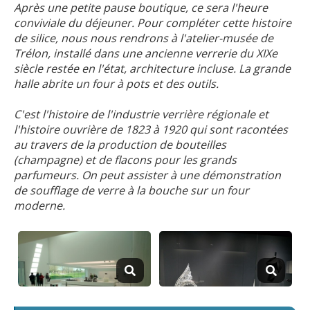
Après une petite pause boutique, ce sera l'heure
conviviale du déjeuner. Pour compléter cette histoire
de silice, nous nous rendrons à l'atelier-musée de
Trélon, installé dans une ancienne verrerie du XIXe
siècle restée en l'état, architecture incluse. La grande
halle abrite un four à pots et des outils.
C'est l'histoire de l'industrie verrière régionale et
l'histoire ouvrière de 1823 à 1920 qui sont racontées
au travers de la production de bouteilles
(champagne) et de flacons pour les grands
parfumeurs. On peut assister à une démonstration
de soufflage de verre à la bouche sur un four
moderne.