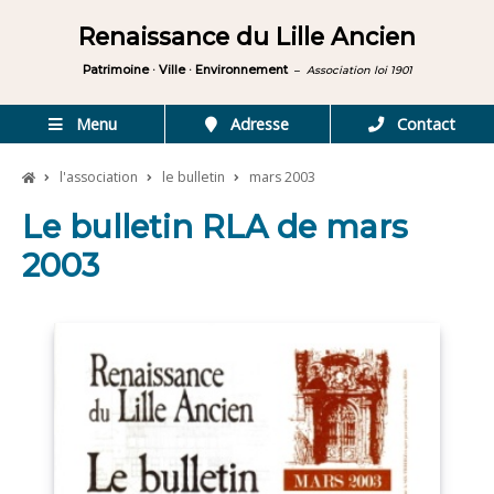
Renaissance du Lille Ancien
Patrimoine · Ville · Environnement
–
Association loi 1901
Menu
Adresse
Contact
l'association
le bulletin
mars 2003
Le bulletin RLA de mars
2003