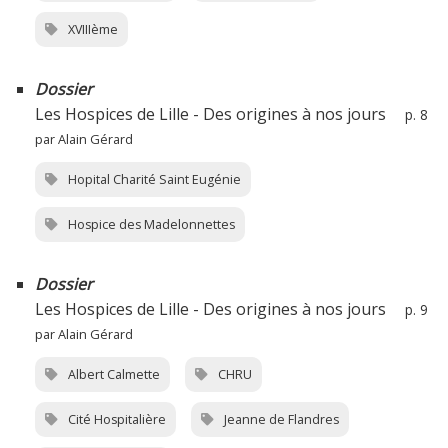
XVIIIème
Dossier
Les Hospices de Lille - Des origines à nos jours
p. 8
par Alain Gérard
Hopital Charité Saint Eugénie
Hospice des Madelonnettes
Dossier
Les Hospices de Lille - Des origines à nos jours
p. 9
par Alain Gérard
Albert Calmette
CHRU
Cité Hospitalière
Jeanne de Flandres