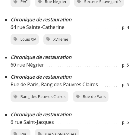
PVC
Rue Négrier
Secteur Sauvegardé
Chronique de restauration
64 rue Sainte-Catherine
p. 4
Louis XIV
XVIIIème
Chronique de restauration
60 rue Négrier
p. 5
Chronique de restauration
Rue de Paris, Rang des Pauvres Claires
p. 5
Rang des Pauvres Claires
Rue de Paris
Chronique de restauration
6 rue Saint-Jacques
p. 5
PVC
rue Saint-Jacques