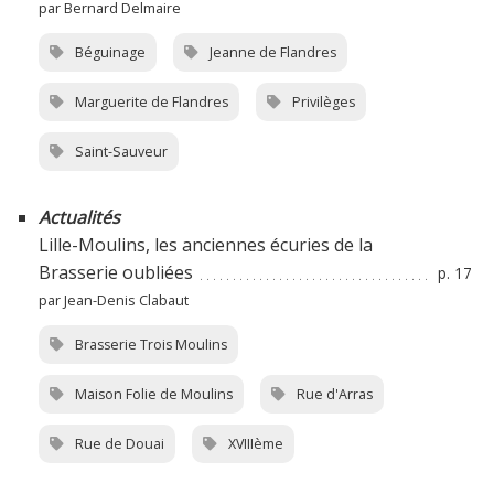
par Bernard Delmaire
Béguinage
Jeanne de Flandres
Marguerite de Flandres
Privilèges
Saint-Sauveur
Actualités
Lille-Moulins, les anciennes écuries de la
Brasserie oubliées
p. 17
par Jean-Denis Clabaut
Brasserie Trois Moulins
Maison Folie de Moulins
Rue d'Arras
Rue de Douai
XVIIIème