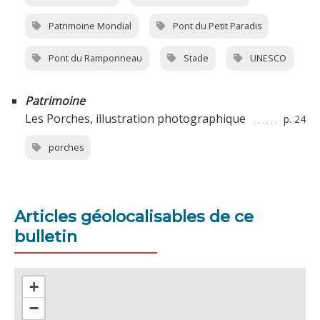
Patrimoine Mondial
Pont du Petit Paradis
Pont du Ramponneau
Stade
UNESCO
Patrimoine
Les Porches, illustration photographique
p. 24
porches
Articles géolocalisables de ce
bulletin
+
−