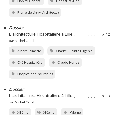
Hôpital Général
Hôpital Pavillon
Pierre de Vigny (Architecte)
Dossier
L'architecture Hospitalière à Lille
p. 12
par Michel Cabal
Albert Calmette
Charité - Sainte Eugénie
Cité Hospitalière
Claude Huriez
Hospice des Incurables
Dossier
L'architecture Hospitalière à Lille
p. 13
par Michel Cabal
XIIIème
XIXème
XVIème