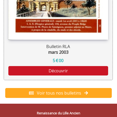
Bulletin RLA
mars 2003
5
€
00
Découvrir
Voir tous nos bulletins
Renaissance du Lille Ancien