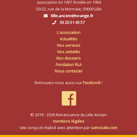
association loi 1901 fondée en 1964
20/22, rue de la Monnaie, 59000 Lille
03 20 51 43 57
L'association
Actualités
Nos services
Nos activités
Nos dossiers
Fondation RLA
Nous contacter
Retrouvez-nous aussi sur
Facebook
!
© 2019 - 2026 Renaissance du Lille Ancien
mentions légales
site conçu et réalisé avec attention par
samosate.com