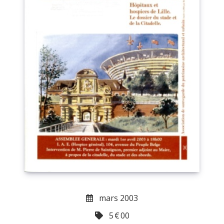
mars 2003
5
€
00