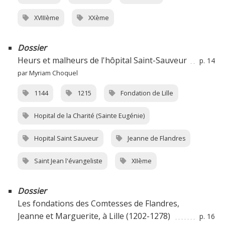
XVIIIème
XXème
Dossier
Heurs et malheurs de l'hôpital Saint-Sauveur
p. 14
par Myriam Choquel
1144
1215
Fondation de Lille
Hopital de la Charité (Sainte Eugénie)
Hopital Saint Sauveur
Jeanne de Flandres
Saint Jean l'évangeliste
XIIème
Dossier
Les fondations des Comtesses de Flandres,
Jeanne et Marguerite, à Lille (1202-1278)
p. 16