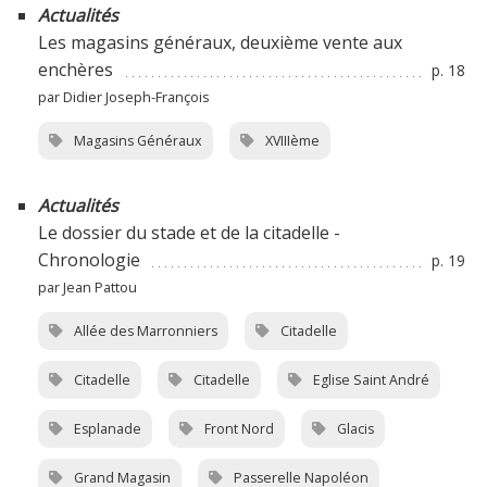
Actualités
Les magasins généraux, deuxième vente aux
enchères
p. 18
par Didier Joseph-François
Magasins Généraux
XVIIIème
Actualités
Le dossier du stade et de la citadelle -
Chronologie
p. 19
par Jean Pattou
Allée des Marronniers
Citadelle
Citadelle
Citadelle
Eglise Saint André
Esplanade
Front Nord
Glacis
Grand Magasin
Passerelle Napoléon