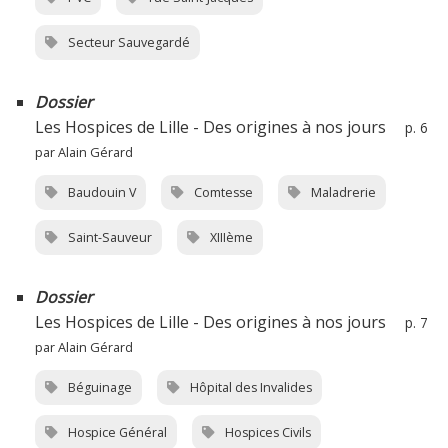
Secteur Sauvegardé
Dossier
Les Hospices de Lille - Des origines à nos jours
p. 6
par Alain Gérard
Baudouin V
Comtesse
Maladrerie
Saint-Sauveur
XIIIème
Dossier
Les Hospices de Lille - Des origines à nos jours
p. 7
par Alain Gérard
Béguinage
Hôpital des Invalides
Hospice Général
Hospices Civils