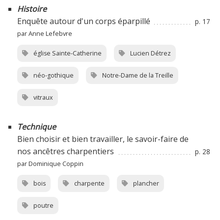
Histoire
Enquête autour d'un corps éparpillé
p. 17
par Anne Lefebvre
église Sainte-Catherine
Lucien Détrez
néo-gothique
Notre-Dame de la Treille
vitraux
Technique
Bien choisir et bien travailler, le savoir-faire de
nos ancêtres charpentiers
p. 28
par Dominique Coppin
bois
charpente
plancher
poutre