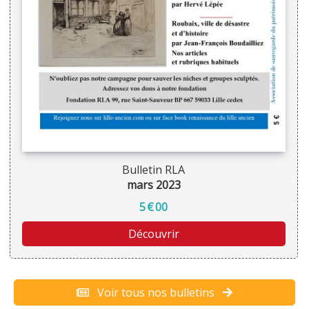
Bulletin RLA
mars 2023
5
€
00
Découvrir
Voir tous nos bulletins