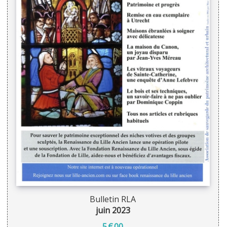
Bulletin RLA
juin 2023
5
€
00