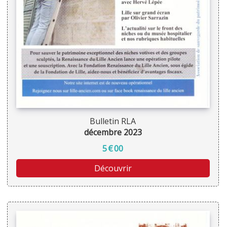
Bulletin RLA
décembre 2023
5
€
00
Découvrir