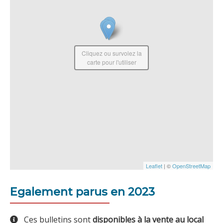
Cliquez ou survolez la
carte pour l'utiliser
Leaflet
| ©
OpenStreetMap
Egalement parus en 2023
Ces bulletins sont
disponibles à la vente au local