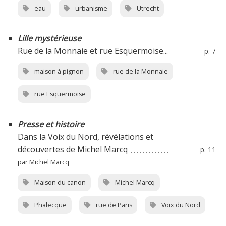
eau
urbanisme
Utrecht
Lille mystérieuse
Rue de la Monnaie et rue Esquermoise...
p. 7
maison à pignon
rue de la Monnaie
rue Esquermoise
Presse et histoire
Dans la Voix du Nord, révélations et
découvertes de Michel Marcq
p. 11
par Michel Marcq
Maison du canon
Michel Marcq
Phalecque
rue de Paris
Voix du Nord