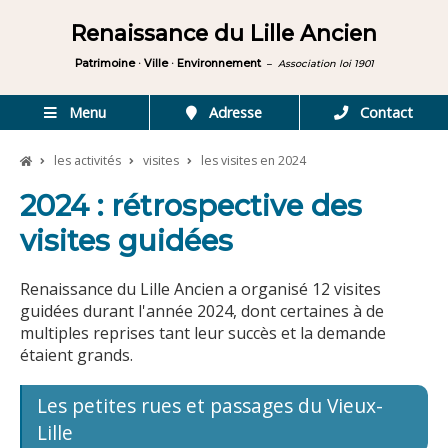
Renaissance du Lille Ancien
Patrimoine · Ville · Environnement
–
Association loi 1901
Menu
Adresse
Contact
les activités
visites
les visites en 2024
2024 : rétrospective des
visites guidées
Renaissance du Lille Ancien a organisé 12 visites
guidées durant l'année 2024, dont certaines à de
multiples reprises tant leur succès et la demande
étaient grands.
Les petites rues et passages du Vieux-
Lille