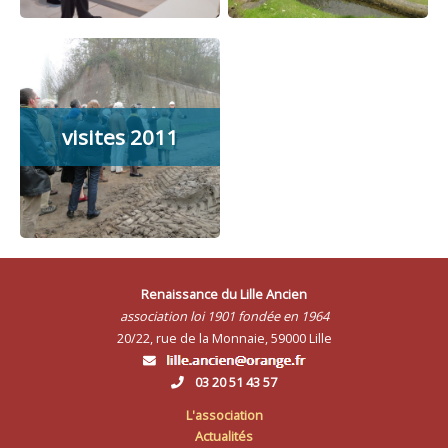
visites 2011
Renaissance du Lille Ancien
association loi 1901 fondée en 1964
20/22, rue de la Monnaie, 59000 Lille
03 20 51 43 57
L'association
Actualités