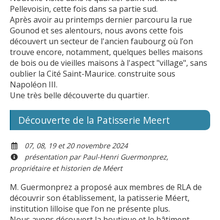
Pellevoisin, cette fois dans sa partie sud.
Après avoir au printemps dernier parcouru la rue
Gounod et ses alentours, nous avons cette fois
découvert un secteur de l'ancien faubourg où l’on
trouve encore, notamment, quelques belles maisons
de bois ou de vieilles maisons à l'aspect "village", sans
oublier la Cité Saint-Maurice. construite sous
Napoléon III.
Une très belle découverte du quartier.
Découverte de la Patisserie Meert
07, 08, 19 et 20 novembre 2024
présentation par Paul-Henri Guermonprez,
propriétaire et historien de Méert
M. Guermonprez a proposé aux membres de RLA de
découvrir son établissement, la patisserie Méert,
institution lilloise que l’on ne présente plus.
Nous avons découvert la boutique et le bâtiment,