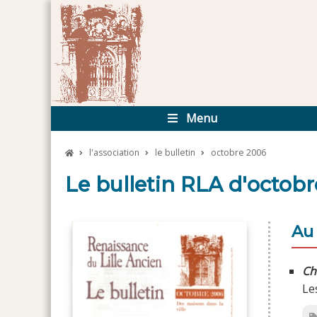
Menu
l'association
le bulletin
octobre 2006
Le bulletin RLA d'octob
Au
Ch
Le