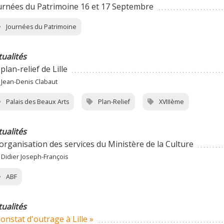
urnées du Patrimoine 16 et 17 Septembre
Journées du Patrimoine
tualités
plan-relief de Lille
 Jean-Denis Clabaut
Palais des Beaux Arts
Plan-Relief
XVIIIème
tualités
organisation des services du Ministère de la Culture
 Didier Joseph-François
ABF
tualités
Constat d'outrage à Lille »