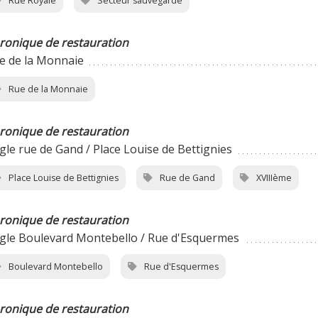
Rue Royale
Secteur sauvegardé
ronique de restauration
e de la Monnaie
Rue de la Monnaie
ronique de restauration
gle rue de Gand / Place Louise de Bettignies
Place Louise de Bettignies
Rue de Gand
XVIIIème
ronique de restauration
gle Boulevard Montebello / Rue d'Esquermes
Boulevard Montebello
Rue d'Esquermes
ronique de restauration