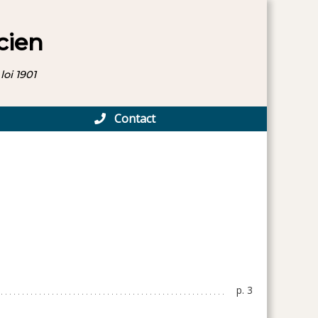
cien
loi 1901
Contact
p. 3