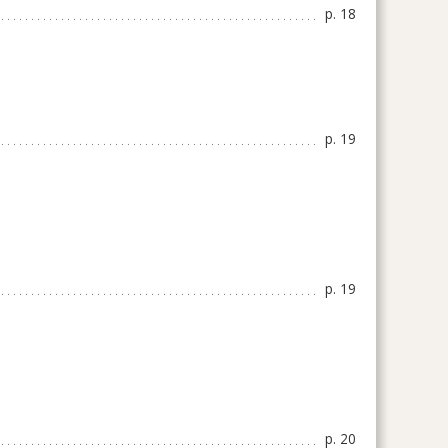
p. 18
p. 19
p. 19
p. 20