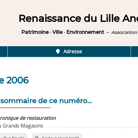
Renaissance du Lille An
Patrimoine · Ville · Environnement
–
Association 
Adresse
re 2006
 sommaire de ce numéro...
ronique de restauration
s Grands Magasins