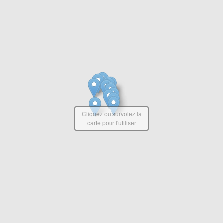
Cliquez ou survolez la
carte pour l'utiliser